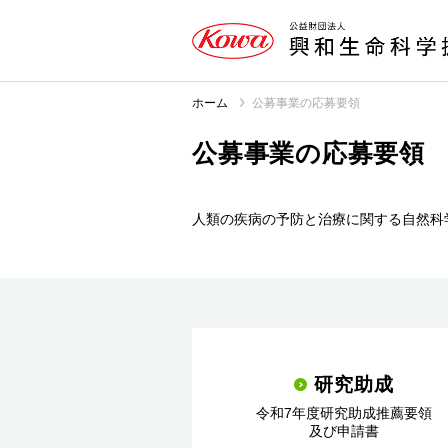
ホーム
公募事業の応募要領
公募事業の応募要領
人類の疾病の予防と治療に関する自然科
研究助成
令和7年度研究助成推薦要領
及び申請書